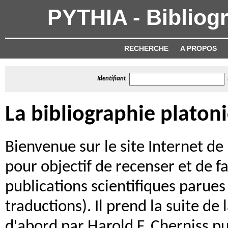
PYTHIA - Bibliog
RECHERCHE
A PROPOS
Identifiant
La bibliographie platon
Bienvenue sur le site Internet de 
pour objectif de recenser et de fa
publications scientifiques parues
traductions). Il prend la suite de
d'abord par Harold F. Cherniss pu